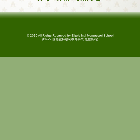
© 2010 All Rights Reserved by Elite’s Int'l Montessori School
(Elite's 國際蒙特梭利教育事業 版權所有)