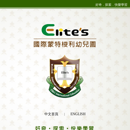
好奇．探索．快樂學習
中文首頁
ENGLISH
|